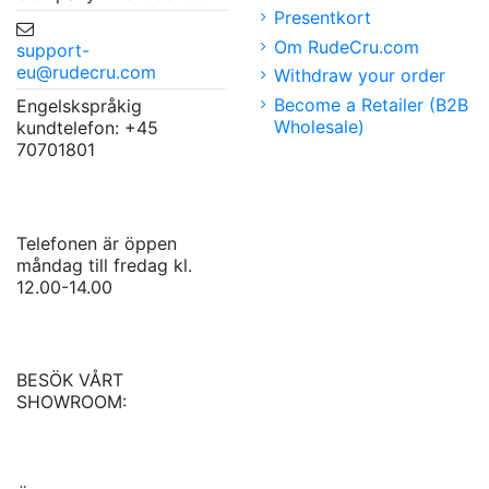
Presentkort
Om RudeCru.com
support-
eu@rudecru.com
Withdraw your order
Become a Retailer (B2B
Engelskspråkig
Wholesale)
kundtelefon: +45
70701801
Telefonen är öppen
måndag till fredag kl.
12.00-14.00
BESÖK VÅRT
SHOWROOM: