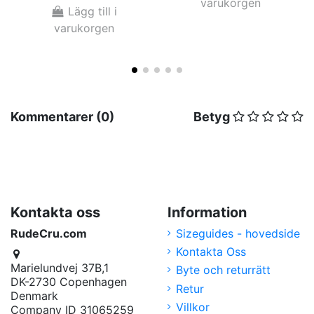
varukorgen
Lägg till i
varukorgen
Kommentarer (0)
Betyg
Kontakta oss
Information
RudeCru.com
Sizeguides - hovedside
Kontakta Oss
Marielundvej 37B,1
Byte och returrätt
DK-2730 Copenhagen
Retur
Denmark
Villkor
Company ID 31065259