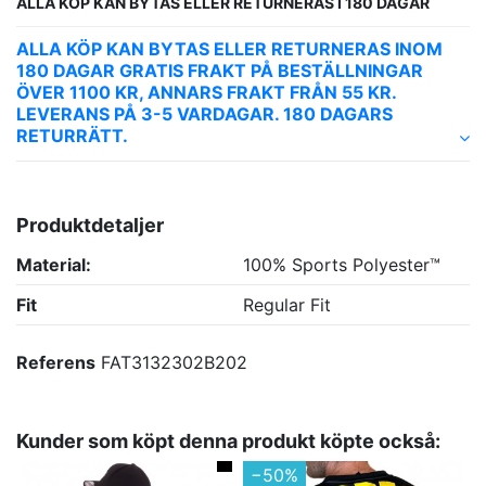
ALLA KÖP KAN BYTAS ELLER RETURNERAS I 180 DAGAR
ALLA KÖP KAN BYTAS ELLER RETURNERAS INOM
180 DAGAR GRATIS FRAKT PÅ BESTÄLLNINGAR
ÖVER 1100 KR, ANNARS FRAKT FRÅN 55 KR.
LEVERANS PÅ 3-5 VARDAGAR. 180 DAGARS
RETURRÄTT.
Produktdetaljer
Material:
100% Sports Polyester™
Fit
Regular Fit
Referens
FAT3132302B202
Kunder som köpt denna produkt köpte också:
−50%