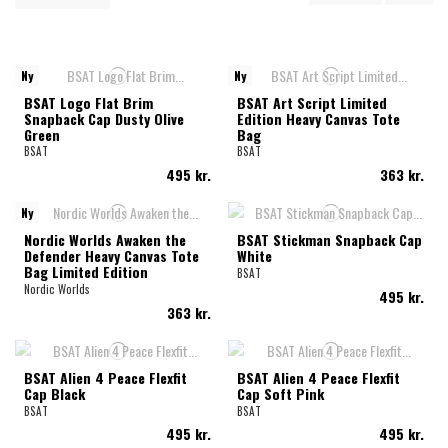
Ny
Ny
BSAT Logo Flat Brim
BSAT Art Script Limited
Snapback Cap Dusty Olive
Edition Heavy Canvas Tote
Green
Bag
BSAT
BSAT
495 kr.
363 kr.
Ny
Nordic Worlds Awaken the
BSAT Stickman Snapback Cap
Defender Heavy Canvas Tote
White
Bag Limited Edition
BSAT
Nordic Worlds
495 kr.
363 kr.
BSAT Alien 4 Peace Flexfit
BSAT Alien 4 Peace Flexfit
Cap Black
Cap Soft Pink
BSAT
BSAT
495 kr.
495 kr.