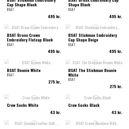
Cap Shape Black
Shape Black
BSAT
BSAT
495 kr.
495 kr.
BSAT Bronx Crown
BSAT Stickman Embroidery
Embroidery Flatcap Black
Cap Shape Beige
BSAT
BSAT
495 kr.
495 kr.
BSAT Beanie White
BSAT The Stickman Beanie
White
BSAT
BSAT
275 kr.
275 kr.
Crew Socks White
Crew Socks Black
43 kr.
43 kr.