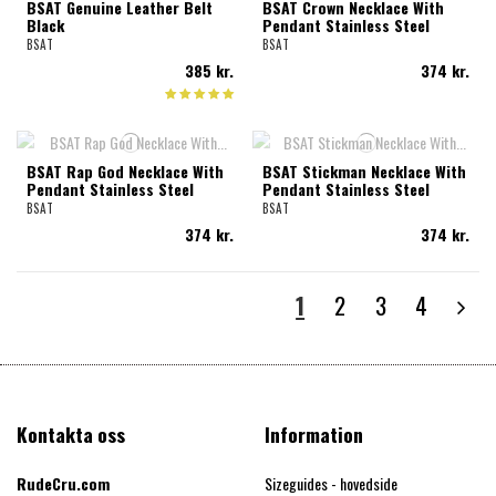
BSAT Genuine Leather Belt
BSAT Crown Necklace With
Black
Pendant Stainless Steel
BSAT
BSAT
385 kr.
374 kr.
BSAT Rap God Necklace With
BSAT Stickman Necklace With
Pendant Stainless Steel
Pendant Stainless Steel
BSAT
BSAT
374 kr.
374 kr.
1
2
3
4
Kontakta oss
Information
RudeCru.com
Sizeguides - hovedside