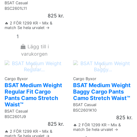
BSAT Casual
BSC2601L11
825 kr.
🔥 2 FÖR 1299 KR – Mix &
match Se hela urvalet →
Lägg till i
varukorgen
Cargo Byxor
Cargo Byxor
BSAT Medium Weight
BSAT Medium Weight
Regular Fit Cargo
Baggy Cargo Pants
Pants Camo Stretch
Camo Stretch Waist™
Waist™
BSAT Casual
BSC2601K10
BSAT Casual
BSC2601J9
825 kr.
825 kr.
🔥 2 FÖR 1299 KR – Mix &
match Se hela urvalet →
🔥 2 FÖR 1299 KR – Mix &
match Se hela urvalet →