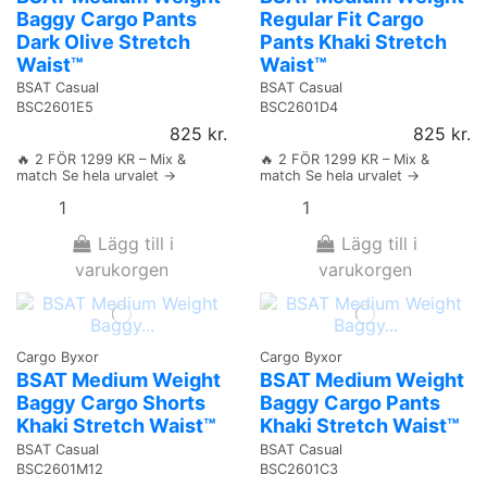
Baggy Cargo Pants
Regular Fit Cargo
Dark Olive Stretch
Pants Khaki Stretch
Waist™
Waist™
BSAT Casual
BSAT Casual
BSC2601E5
BSC2601D4
825 kr.
825 kr.
🔥 2 FÖR 1299 KR – Mix &
🔥 2 FÖR 1299 KR – Mix &
match Se hela urvalet →
match Se hela urvalet →
Lägg till i
Lägg till i
varukorgen
varukorgen
Cargo Byxor
Cargo Byxor
BSAT Medium Weight
BSAT Medium Weight
Baggy Cargo Shorts
Baggy Cargo Pants
Khaki Stretch Waist™
Khaki Stretch Waist™
BSAT Casual
BSAT Casual
BSC2601M12
BSC2601C3