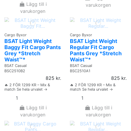
Lägg till i
varukorgen
varukorgen
Cargo Byxor
Cargo Byxor
BSAT Light Weight
BSAT Light Weight
Baggy Fit Cargo Pants
Regular Fit Cargo
Grey *Stretch
Pants Grey *Stretch
Waist™*
Waist™*
BSAT Casual
BSAT Casual
BSC2510B2
BSC2510A1
825 kr.
825 kr.
🔥 2 FÖR 1299 KR – Mix &
🔥 2 FÖR 1299 KR – Mix &
match Se hela urvalet →
match Se hela urvalet →
Lägg till i
Lägg till i
varukorgen
varukorgen