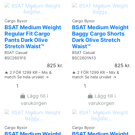
Cargo Byxor
Cargo Byxor
BSAT Medium Weight
BSAT Medium Weight
Regular Fit Cargo
Baggy Cargo Shorts
Pants Dark Olive
Dark Olive Stretch
Stretch Waist™
Waist™
BSAT Casual
BSAT Casual
BSC2601F6
BSC2601N13
825 kr.
825 kr.
🔥 2 FÖR 1299 KR – Mix &
🔥 2 FÖR 1299 KR – Mix &
match Se hela urvalet →
match Se hela urvalet →
Lägg till i
Lägg till i
varukorgen
varukorgen
Cargo Byxor
Cargo Byxor
BSAT Medium Weight
BSAT Medium Weight