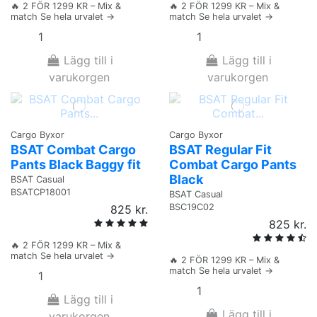
🔥 2 FÖR 1299 KR – Mix &
🔥 2 FÖR 1299 KR – Mix &
match Se hela urvalet →
match Se hela urvalet →
Lägg till i
Lägg till i
varukorgen
varukorgen
Cargo Byxor
Cargo Byxor
BSAT Combat Cargo
BSAT Regular Fit
Pants Black Baggy fit
Combat Cargo Pants
Black
BSAT Casual
BSATCP18001
BSAT Casual
BSC19C02
825 kr.
825 kr.
🔥 2 FÖR 1299 KR – Mix &
match Se hela urvalet →
🔥 2 FÖR 1299 KR – Mix &
match Se hela urvalet →
Lägg till i
Lägg till i
varukorgen