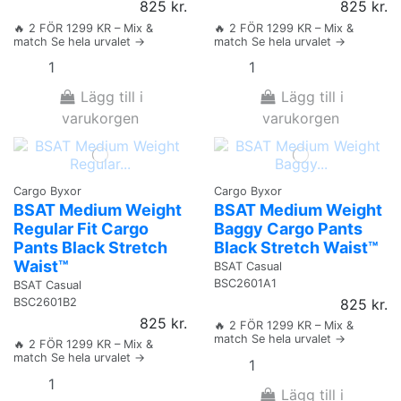
825 kr.
825 kr.
🔥 2 FÖR 1299 KR – Mix &
🔥 2 FÖR 1299 KR – Mix &
match Se hela urvalet →
match Se hela urvalet →
Lägg till i
Lägg till i
varukorgen
varukorgen
Cargo Byxor
Cargo Byxor
BSAT Medium Weight
BSAT Medium Weight
Regular Fit Cargo
Baggy Cargo Pants
Pants Black Stretch
Black Stretch Waist™
Waist™
BSAT Casual
BSC2601A1
BSAT Casual
BSC2601B2
825 kr.
825 kr.
🔥 2 FÖR 1299 KR – Mix &
match Se hela urvalet →
🔥 2 FÖR 1299 KR – Mix &
match Se hela urvalet →
Lägg till i