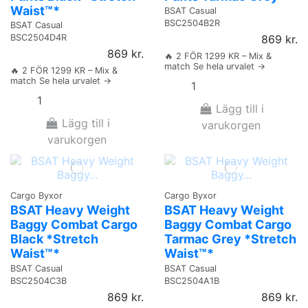
Waist™*
BSAT Casual
BSC2504B2R
BSAT Casual
BSC2504D4R
869 kr.
869 kr.
🔥 2 FÖR 1299 KR – Mix &
match Se hela urvalet →
🔥 2 FÖR 1299 KR – Mix &
match Se hela urvalet →
Lägg till i
Lägg till i
varukorgen
varukorgen
Cargo Byxor
Cargo Byxor
BSAT Heavy Weight
BSAT Heavy Weight
Baggy Combat Cargo
Baggy Combat Cargo
Black *Stretch
Tarmac Grey *Stretch
Waist™*
Waist™*
BSAT Casual
BSAT Casual
BSC2504C3B
BSC2504A1B
869 kr.
869 kr.