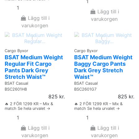
Lägg till i
Lägg till i
varukorgen
varukorgen
Cargo Byxor
Cargo Byxor
BSAT Medium Weight
BSAT Medium Weight
Regular Fit Cargo
Baggy Cargo Pants
Pants Dark Grey
Dark Grey Stretch
Stretch Waist™
Waist™
BSAT Casual
BSAT Casual
BSC2601H8
BSC2601G7
825 kr.
825 kr.
🔥 2 FÖR 1299 KR – Mix &
🔥 2 FÖR 1299 KR – Mix &
match Se hela urvalet →
match Se hela urvalet →
Lägg till i
Lägg till i
varukorgen
varukorgen