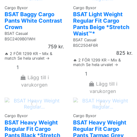
Cargo Byxor
Cargo Byxor
BSAT Baggy Cargo
BSAT Light Weight
Pants White Contrast
Regular Fit Cargo
Crown
Pants Beige *Stretch
Waist™*
BSAT Casual
BSC2409B01WH
BSAT Casual
BSC2504F6R
759 kr.
825 kr.
🔥 2 FÖR 1299 KR – Mix &
match Se hela urvalet →
🔥 2 FÖR 1299 KR – Mix &
match Se hela urvalet →
Lägg till i
Lägg till i
varukorgen
varukorgen
Cargo Byxor
Cargo Byxor
BSAT Heavy Weight
BSAT Heavy Weight
Regular Fit Cargo
Regular Fit Cargo
Pants Black *Stretch
Pants Tarmac Grey