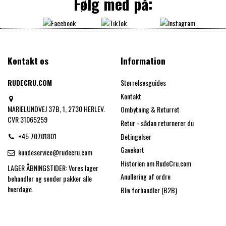
Følg med på:
Kontakt os
Information
RUDECRU.COM
Størrelsesguides
Kontakt
MARIELUNDVEJ 37B, 1, 2730 HERLEV.
Ombytning & Returret
CVR 31065259
Retur - sådan returnerer du
+45 70701801
Betingelser
Gavekort
kundeservice@rudecru.com
Historien om RudeCru.com
LAGER ÅBNINGSTIDER: Vores lager
Anullering af ordre
behandler og sender pakker alle
hverdage.
Bliv forhandler (B2B)