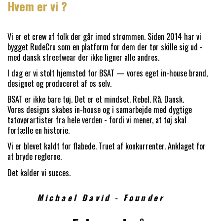
Hvem er vi ?
Vi er et crew af folk der går imod strømmen. Siden 2014 har vi
bygget RudeCru som en platform for dem der tør skille sig ud -
med dansk streetwear der ikke ligner alle andres.
I dag er vi stolt hjemsted for BSAT — vores eget in-house brand,
designet og produceret af os selv.
BSAT er ikke bare tøj. Det er et mindset. Rebel. Rå. Dansk.
Vores designs skabes in-house og i samarbejde med dygtige
tatovørartister fra hele verden - fordi vi mener, at tøj skal
fortælle en historie.
Vi er blevet kaldt for flabede. Truet af konkurrenter. Anklaget for
at bryde reglerne.
Det kalder vi succes.
Michael David - Founder