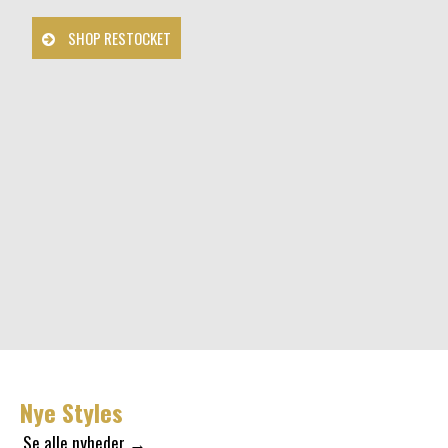
SHOP RESTOCKET
Nye Styles
Se alle nyheder →