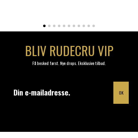
BLIV RUDECRU VIP
Få besked først. Nye drops. Eksklusive tilbud.