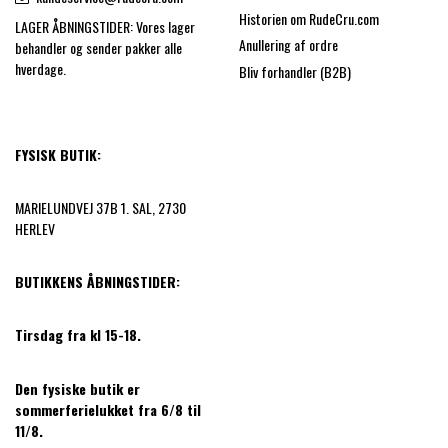
Historien om RudeCru.com
LAGER ÅBNINGSTIDER: Vores lager
Anullering af ordre
behandler og sender pakker alle
hverdage.
Bliv forhandler (B2B)
FYSISK BUTIK:
MARIELUNDVEJ 37B 1. SAL, 2730
HERLEV
BUTIKKENS ÅBNINGSTIDER:
Tirsdag fra kl 15-18.
Den fysiske butik er
sommerferielukket fra 6/8 til
11/8.