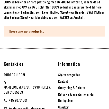
LOCS solbriller er af hård plastik og med UV 400 beskyttelse, som fuldt ud
skærmer mod UVA og UVB solstråler. LOCS solbriller passer perfekt til flere
tøjmærker, vi forhandler, som f.eks. HipHop Streetwear Brandet BSAT Clothing
eller Fashion Streetwear Musclebrands som FAT313 og Amstaff.
There are no products.
Kontakt os
Information
RUDECRU.COM
Størrelsesguides
Kontakt
MARIELUNDVEJ 37B, 1, 2730 HERLEV.
Ombytning & Returret
CVR 31065259
Retur - sådan returnerer du
+45 70701801
Betingelser
Gavekort
kundeservice@rudecru.com