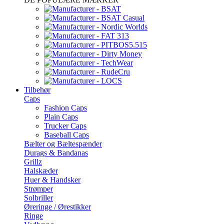
Tilbehør
Caps
Fashion Caps
Plain Caps
Trucker Caps
Baseball Caps
Bælter og Bæltespænder
Durags & Bandanas
Grillz
Halskæder
Huer & Handsker
Strømper
Solbriller
Øreringe / Ørestikker
Ringe