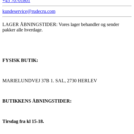
+45 70701801
kundeservice@rudecru.com
LAGER ÅBNINGSTIDER: Vores lager behandler og sender
pakker alle hverdage.
FYSISK BUTIK:
MARIELUNDVEJ 37B 1. SAL, 2730 HERLEV
BUTIKKENS ÅBNINGSTIDER:
Tirsdag fra kl 15-18.