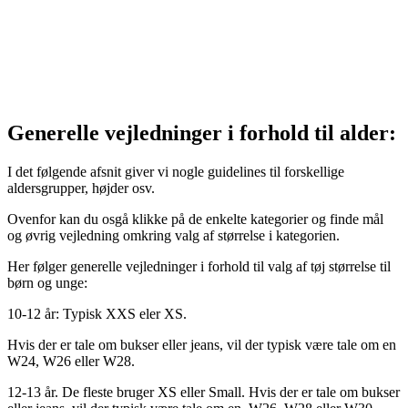
Generelle vejledninger i forhold til alder:
I det følgende afsnit giver vi nogle guidelines til forskellige
aldersgrupper, højder osv.
Ovenfor kan du osgå klikke på de enkelte kategorier og finde mål
og øvrig vejledning omkring valg af størrelse i kategorien.
Her følger generelle vejledninger i forhold til valg af tøj størrelse til
børn og unge:
10-12 år: Typisk XXS eler XS.
Hvis der er tale om bukser eller jeans, vil der typisk være tale om en
W24, W26 eller W28.
12-13 år. De fleste bruger XS eller Small. Hvis der er tale om bukser