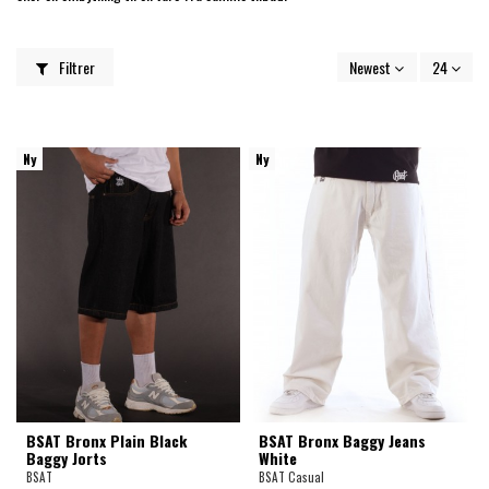
Filtrer
Newest
24
Ny
Ny
BSAT Bronx Plain Black
BSAT Bronx Baggy Jeans
Baggy Jorts
White
BSAT
BSAT Casual