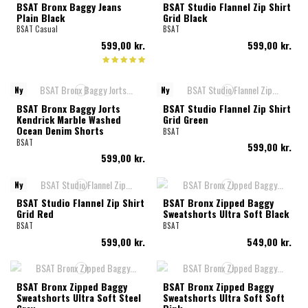
BSAT Bronx Baggy Jeans
BSAT Studio Flannel Zip Shirt
Plain Black
Grid Black
BSAT Casual
BSAT
599,00 kr.
599,00 kr.
Ny
Ny
BSAT Bronx Baggy Jorts
BSAT Studio Flannel Zip Shirt
Kendrick Marble Washed
Grid Green
Ocean Denim Shorts
BSAT
BSAT
599,00 kr.
599,00 kr.
Ny
BSAT Studio Flannel Zip Shirt
BSAT Bronx Zipped Baggy
Grid Red
Sweatshorts Ultra Soft Black
BSAT
BSAT
599,00 kr.
549,00 kr.
BSAT Bronx Zipped Baggy
BSAT Bronx Zipped Baggy
Sweatshorts Ultra Soft Steel
Sweatshorts Ultra Soft Soft