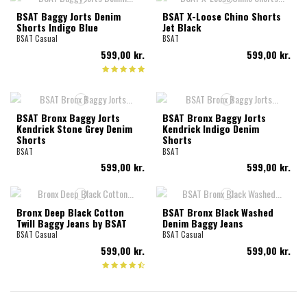
BSAT Baggy Jorts Denim
BSAT X-Loose Chino Shorts
Shorts Indigo Blue
Jet Black
BSAT Casual
BSAT
599,00 kr.
599,00 kr.
BSAT Bronx Baggy Jorts
BSAT Bronx Baggy Jorts
Kendrick Stone Grey Denim
Kendrick Indigo Denim
Shorts
Shorts
BSAT
BSAT
599,00 kr.
599,00 kr.
Bronx Deep Black Cotton
BSAT Bronx Black Washed
Twill Baggy Jeans by BSAT
Denim Baggy Jeans
BSAT Casual
BSAT Casual
599,00 kr.
599,00 kr.