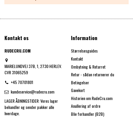
Kontakt os
Information
RUDECRU.COM
Størrelsesguides
Kontakt
MARIELUNDVEJ 37B, 1, 2730 HERLEV.
Ombytning & Returret
CVR 31065259
Retur - sådan returnerer du
+45 70701801
Betingelser
Gavekort
kundeservice@rudecru.com
Historien om RudeCru.com
LAGER ÅBNINGSTIDER: Vores lager
Anullering af ordre
behandler og sender pakker alle
hverdage.
Bliv forhandler (B2B)