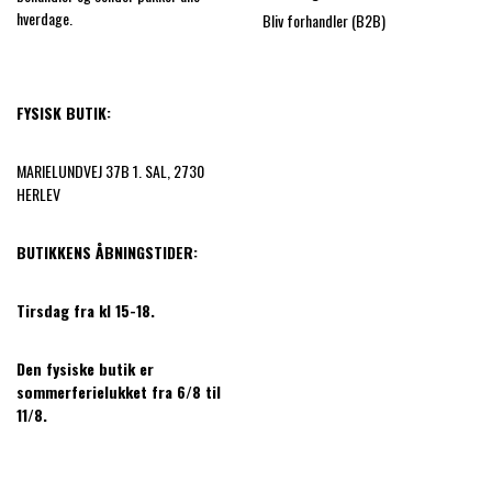
hverdage.
Bliv forhandler (B2B)
FYSISK BUTIK:
MARIELUNDVEJ 37B 1. SAL, 2730
HERLEV
BUTIKKENS ÅBNINGSTIDER:
Tirsdag fra kl 15-18.
Den fysiske butik er
sommerferielukket fra 6/8 til
11/8.