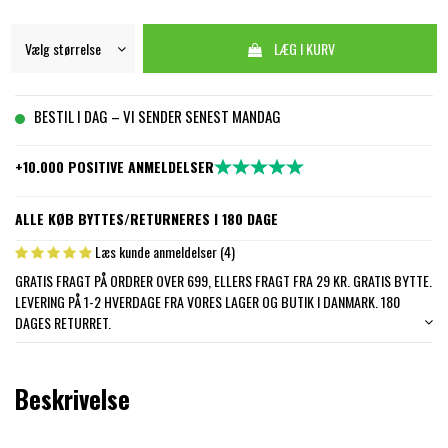
LÆG I KURV
BESTIL I DAG – VI SENDER SENEST MANDAG
+10.000 POSITIVE ANMELDELSER
ALLE KØB BYTTES/RETURNERES I 180 DAGE
Læs kunde anmeldelser (4)
GRATIS FRAGT PÅ ORDRER OVER 699, ELLERS FRAGT FRA 29 KR. GRATIS BYTTE.
LEVERING PÅ 1-2 HVERDAGE FRA VORES LAGER OG BUTIK I DANMARK. 180
DAGES RETURRET.
Beskrivelse