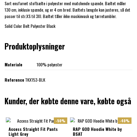
Sort ensfarvet stofbælte i polyester med matchende spænde. Bæltet måler
130 cm, inklusiv spænde, og er 4 cm bred. Bæltets længde kan justeres, så det
passer til str.XS til 3Xl. Bæltet tåler ikke maskinvask og tørretumbler.
Solid Color Belt Polyester Black
Produktoplysninger
Materiale
100% polyester
Reference
TKX153-BLK
Kunder, der købte denne vare, købte også
-50%
-40%
Access Straight Fit Pants
RAP GOD Hoodie White by
Light Grey
BSAT