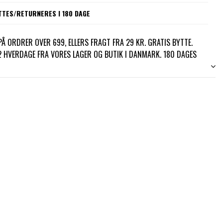
TTES/RETURNERES I 180 DAGE
Å ORDRER OVER 699, ELLERS FRAGT FRA 29 KR. GRATIS BYTTE.
-2 HVERDAGE FRA VORES LAGER OG BUTIK I DANMARK. 180 DAGES