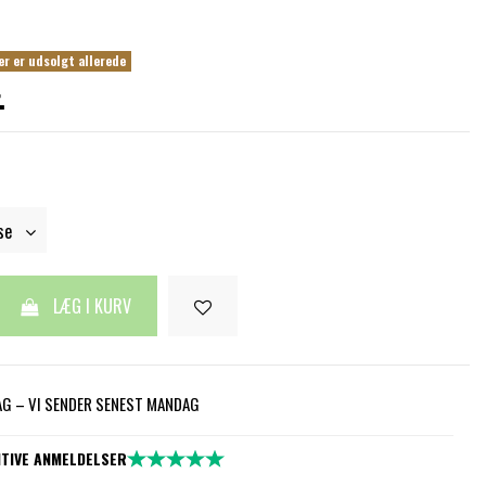
er er udsolgt allerede
.
LÆG I KURV
DAG – VI SENDER SENEST MANDAG
ITIVE ANMELDELSER