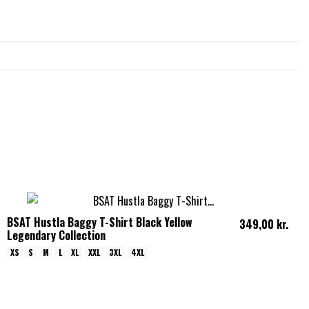
BSAT Hustla Baggy T-Shirt Black Yellow
349,00 kr.
Legendary Collection
XS
S
M
L
XL
XXL
3XL
4XL