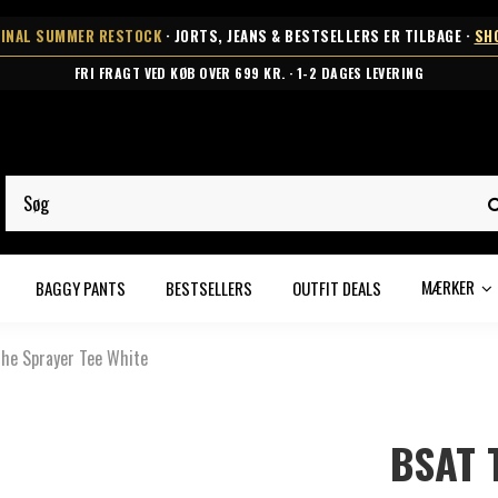
FINAL SUMMER RESTOCK
· JORTS, JEANS & BESTSELLERS ER TILBAGE ·
SH
FRI FRAGT VED KØB OVER 699 KR. · 1-2 DAGES LEVERING
MÆRKER
BAGGY PANTS
BESTSELLERS
OUTFIT DEALS
he Sprayer Tee White
BSAT 