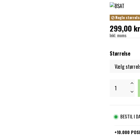
Nogle størrels
299,00 kr
Inkl. moms
Størrelse
BESTIL I 
+10.000 POS