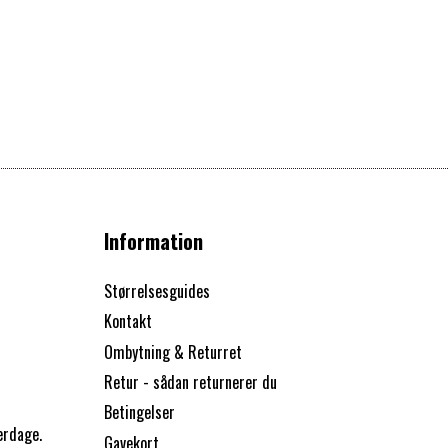
Information
Størrelsesguides
Kontakt
Ombytning & Returret
Retur - sådan returnerer du
Betingelser
erdage.
Gavekort