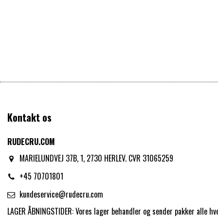
Kontakt os
RUDECRU.COM
MARIELUNDVEJ 37B, 1, 2730 HERLEV. CVR 31065259
+45 70701801
kundeservice@rudecru.com
LAGER ÅBNINGSTIDER: Vores lager behandler og sender pakker alle hv