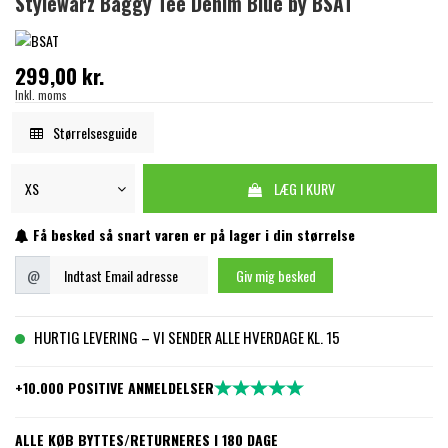
Stylewarz Baggy Tee Denim Blue by BSAT
299,00 kr.
Inkl. moms
Størrelsesguide
LÆG I KURV
Få besked så snart varen er på lager i din størrelse
Indtast Email adresse
@
Giv mig besked
HURTIG LEVERING – VI SENDER ALLE HVERDAGE KL. 15
+10.000 POSITIVE ANMELDELSER
ALLE KØB BYTTES/RETURNERES I 180 DAGE