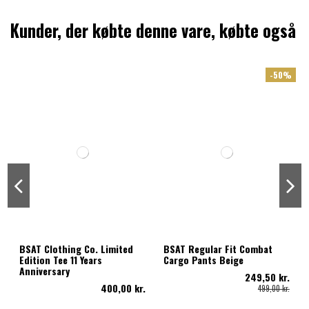
Kunder, der købte denne vare, købte også
-50%
BSAT Clothing Co. Limited
BSAT Regular Fit Combat
Edition Tee 11 Years
Cargo Pants Beige
Anniversary
249,50 kr.
400,00 kr.
499,00 kr.