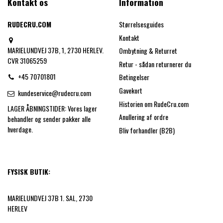
Kontakt os
Information
RUDECRU.COM
Størrelsesguides
Kontakt
MARIELUNDVEJ 37B, 1, 2730 HERLEV.
Ombytning & Returret
CVR 31065259
Retur - sådan returnerer du
+45 70701801
Betingelser
Gavekort
kundeservice@rudecru.com
Historien om RudeCru.com
LAGER ÅBNINGSTIDER: Vores lager
Anullering af ordre
behandler og sender pakker alle
hverdage.
Bliv forhandler (B2B)
FYSISK BUTIK:
MARIELUNDVEJ 37B 1. SAL, 2730
HERLEV