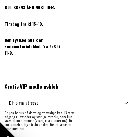
BUTIKKENS ÅBNINGSTIDER:
Tirsdag fra kl 15-18.
Den fysiske butik er
sommerferielukket fra 6/8 til
11/8.
Gratis VIP medlemsklub
Optjen bonus på dette og fremtidige køb. Få først
adgang til nyheder og særlige fordele, som kun
gives til medlemmer (gaver, invitationer mv). Du
kan afmelde dig når du ønsker. Det er gratis at
være medlem.