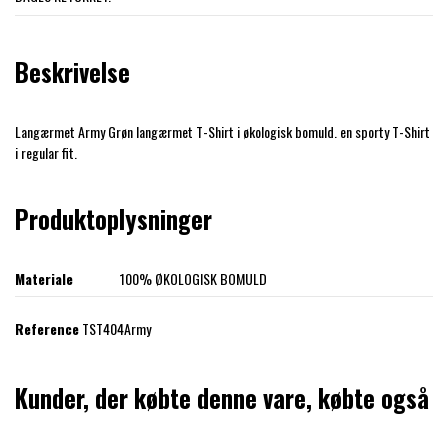
Beskrivelse
Langærmet Army Grøn langærmet T-Shirt i økologisk bomuld. en sporty T-Shirt
i regular fit.
Produktoplysninger
Materiale
100% ØKOLOGISK BOMULD
Reference
TST404Army
Kunder, der købte denne vare, købte også