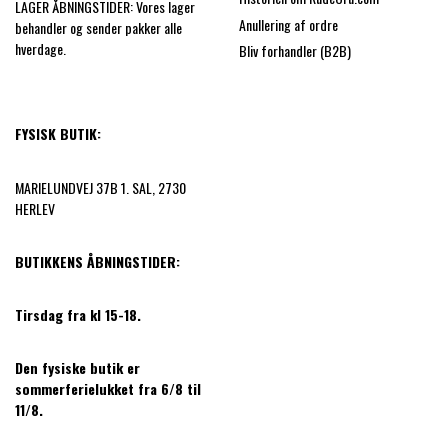
LAGER ÅBNINGSTIDER: Vores lager
Anullering af ordre
behandler og sender pakker alle
hverdage.
Bliv forhandler (B2B)
FYSISK BUTIK:
MARIELUNDVEJ 37B 1. SAL, 2730
HERLEV
BUTIKKENS ÅBNINGSTIDER:
Tirsdag fra kl 15-18.
Den fysiske butik er
sommerferielukket fra 6/8 til
11/8.