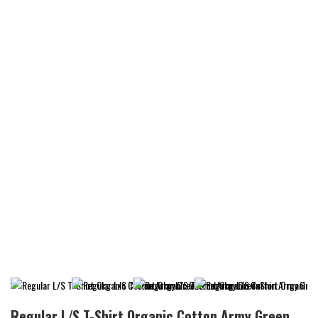
Regular L/S T-Shirt Organic Cotton Army Green