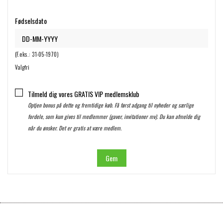
Fødselsdato
(F.eks.: 31-05-1970)
Valgfri
Tilmeld dig vores GRATIS VIP medlemsklub
Optjen bonus på dette og fremtidige køb. Få først adgang til nyheder og særlige
fordele, som kun gives til medlemmer (gaver, invitationer mv). Du kan afmelde dig
når du ønsker. Det er gratis at være medlem.
Gem