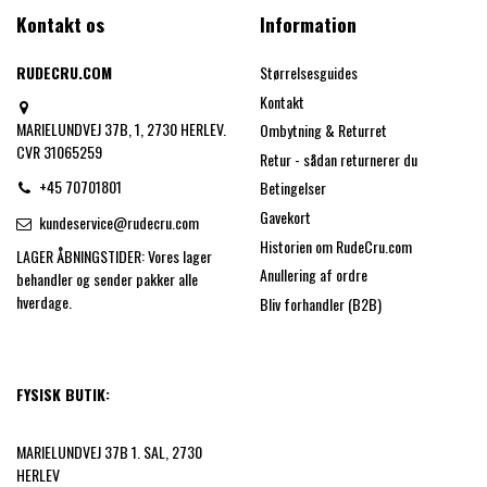
Kontakt os
Information
RUDECRU.COM
Størrelsesguides
Kontakt
MARIELUNDVEJ 37B, 1, 2730 HERLEV.
Ombytning & Returret
CVR 31065259
Retur - sådan returnerer du
+45 70701801
Betingelser
Gavekort
kundeservice@rudecru.com
Historien om RudeCru.com
LAGER ÅBNINGSTIDER: Vores lager
Anullering af ordre
behandler og sender pakker alle
hverdage.
Bliv forhandler (B2B)
FYSISK BUTIK:
MARIELUNDVEJ 37B 1. SAL, 2730
HERLEV