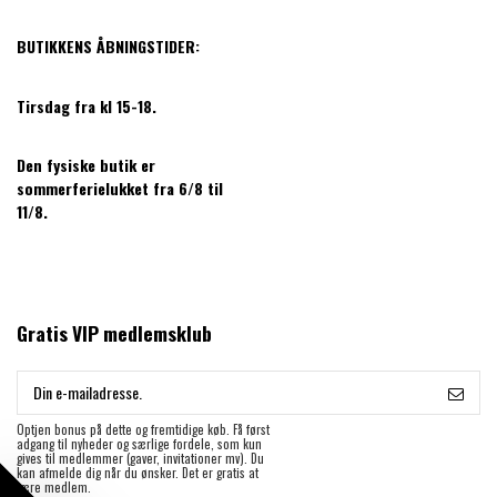
BUTIKKENS ÅBNINGSTIDER:
Tirsdag fra kl 15-18.
Den fysiske butik er
sommerferielukket fra 6/8 til
11/8.
Gratis VIP medlemsklub
Optjen bonus på dette og fremtidige køb. Få først
adgang til nyheder og særlige fordele, som kun
gives til medlemmer (gaver, invitationer mv). Du
kan afmelde dig når du ønsker. Det er gratis at
være medlem.