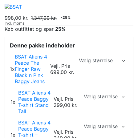
998,00 kr.
1.347,00 kr.
-25%
Inkl. moms
Køb outfittet og spar
25%
Denne pakke indeholder
BSAT Aliens 4
Peace The
Vejl. Pris
1x
Finger Raw
699,00 kr.
Black n Pink
Baggy Jeans
BSAT Aliens 4
Peace Baggy
Vejl. Pris
1x
T-shirt Stand
299,00 kr.
Tall
BSAT Aliens 4
Peace Baggy
Vejl. Pris
1x
T-shirt –