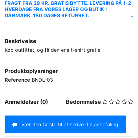
FRAGT FRA 29 KR. GRATIS BYTTE. LEVERING PÅ 1-2
HVERDAGE FRA VORES LAGER OG BUTIK I
DANMARK. 180 DAGES RETURRET.
Beskrivelse
Køb outfittet, og få den ene t-shirt gratis
Produktoplysninger
Reference
BNDL-03
Anmeldelser (0)
Bedømmelse
Vær den første til at skrive din anbefaling