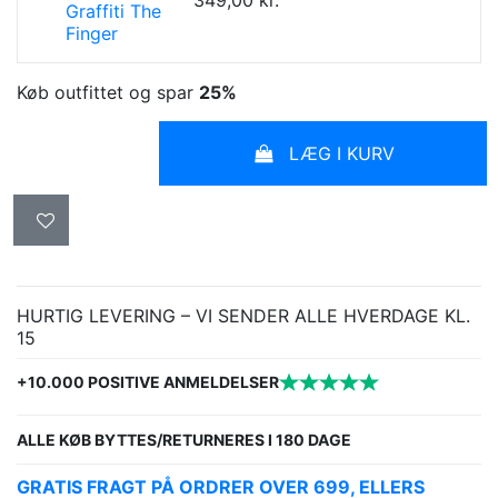
349,00 kr.
Graffiti The
Finger
Køb outfittet og spar
25%
LÆG I KURV
HURTIG LEVERING – VI SENDER ALLE HVERDAGE KL.
15
+10.000 POSITIVE ANMELDELSER
ALLE KØB BYTTES/RETURNERES I 180 DAGE
GRATIS FRAGT PÅ ORDRER OVER 699, ELLERS