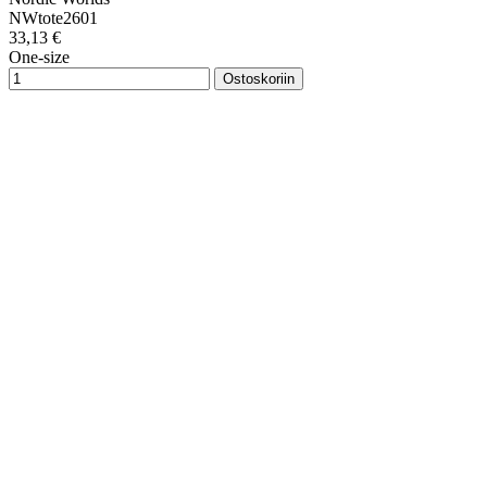
NWtote2601
33,13 €
One-size
Ostoskoriin