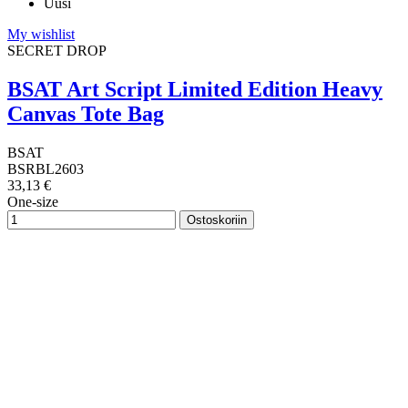
Uusi
My wishlist
SECRET DROP
BSAT Art Script Limited Edition Heavy
Canvas Tote Bag
BSAT
BSRBL2603
33,13 €
One-size
Ostoskoriin