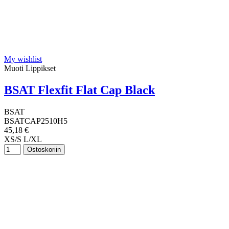
My wishlist
Muoti Lippikset
BSAT Flexfit Flat Cap Black
BSAT
BSATCAP2510H5
45,18 €
XS/S
L/XL
Ostoskoriin