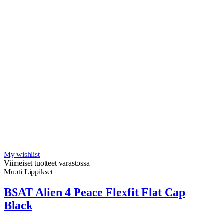
My wishlist
Viimeiset tuotteet varastossa
Muoti Lippikset
BSAT Alien 4 Peace Flexfit Flat Cap
Black