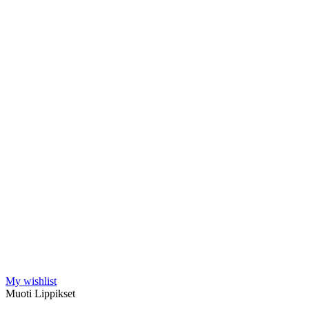
My wishlist
Muoti Lippikset