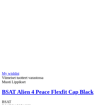
My wishlist
Viimeiset tuotteet varastossa
Muoti Lippikset
BSAT Alien 4 Peace Flexfit Cap Black
BSAT