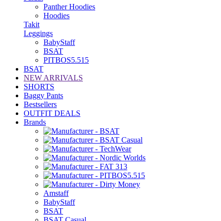
Panther Hoodies
Hoodies
Takit
Leggings
BabyStaff
BSAT
PITBOS5.515
BSAT
NEW ARRIVALS
SHORTS
Baggy Pants
Bestsellers
OUTFIT DEALS
Brands
Amstaff
BabyStaff
BSAT
BSAT Casual