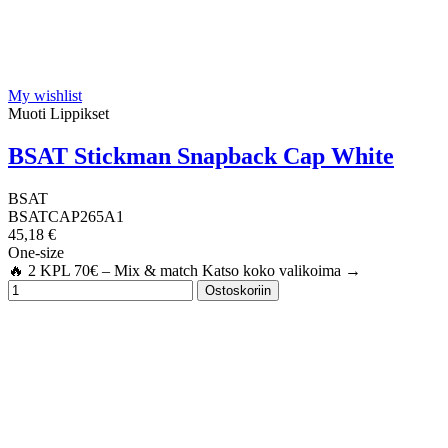
My wishlist
Muoti Lippikset
BSAT Stickman Snapback Cap White
BSAT
BSATCAP265A1
45,18 €
One-size
🔥 2 KPL 70€ – Mix & match Katso koko valikoima →
Ostoskoriin