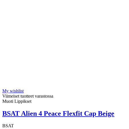
My wishlist
Viimeiset tuotteet varastossa
Muoti Lippikset
BSAT Alien 4 Peace Flexfit Cap Beige
BSAT