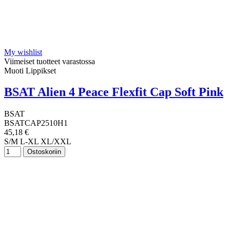
My wishlist
Viimeiset tuotteet varastossa
Muoti Lippikset
BSAT Alien 4 Peace Flexfit Cap Soft Pink
BSAT
BSATCAP2510H1
45,18 €
S/M
L-XL
XL/XXL
Ostoskoriin