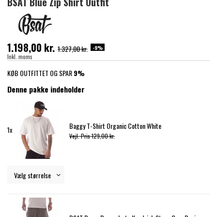
BSAT Blue Zip Shirt Outfit
1.198,00 kr.
-9%
1.327,00 kr.
Inkl. moms
KØB OUTFITTET OG SPAR
9%
Denne pakke indeholder
Baggy T-Shirt Organic Cotton White
1x
Vejl. Pris 129,00 kr.