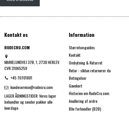
Kontakt os
Information
RUDECRU.COM
Størrelsesguides
Kontakt
MARIELUNDVEJ 37B, 1, 2730 HERLEV.
Ombytning & Returret
CVR 31065259
Retur - sådan returnerer du
+45 70701801
Betingelser
Gavekort
kundeservice@rudecru.com
Historien om RudeCru.com
LAGER ÅBNINGSTIDER: Vores lager
Anullering af ordre
behandler og sender pakker alle
hverdage.
Bliv forhandler (B2B)