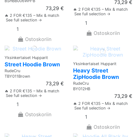
BSHBB006WH-B
73,29 €
73,29 €
🔥 2 FOR €135 – Mix & match
See full selection →
🔥 2 FOR €135 – Mix & match
See full selection →
Ostoskoriin
Ostoskoriin
Yksinkertaiset Hupparit
Street Hoodie Brown
Yksinkertaiset Hupparit
Heavy Street
RudeCru
ZipHoodie Brown
TBY011Brown
73,29 €
RudeCru
BY012HB
🔥 2 FOR €135 – Mix & match
73,29 €
See full selection →
🔥 2 FOR €135 – Mix & match
See full selection →
Ostoskoriin
Ostoskoriin