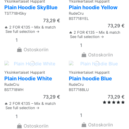
Yksinkertaiset Hupparit
Yksinkertaiset Hupparit
Plain Hoodie SkyBlue
Plain hoodie Yellow
TST718HSky
RudeCru
BST718YEL
73,29 €
73,29 €
🔥 2 FOR €135 – Mix & match
See full selection →
🔥 2 FOR €135 – Mix & match
See full selection →
Ostoskoriin
Ostoskoriin
Yksinkertaiset Hupparit
Yksinkertaiset Hupparit
Plain Hoodie White
Plain hoodie Blue
RudeCru
RudeCru
BST718WH
BST718BLU
73,29 €
73,29 €
🔥 2 FOR €135 – Mix & match
See full selection →
Ostoskoriin
Ostoskoriin