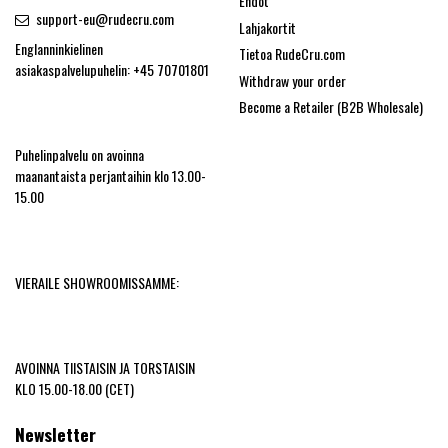
Ehdot
support-eu@rudecru.com
Lahjakortit
Englanninkielinen
Tietoa RudeCru.com
asiakaspalvelupuhelin: +45 70701801
Withdraw your order
Become a Retailer (B2B Wholesale)
Puhelinpalvelu on avoinna
maanantaista perjantaihin klo 13.00-
15.00
VIERAILE SHOWROOMISSAMME:
AVOINNA TIISTAISIN JA TORSTAISIN
KLO 15.00-18.00 (CET)
Newsletter