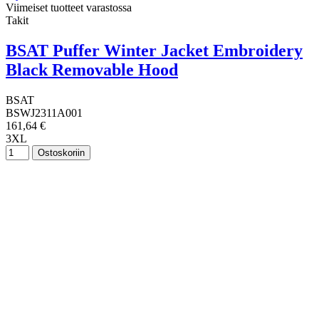
Viimeiset tuotteet varastossa
Takit
BSAT Puffer Winter Jacket Embroidery
Black Removable Hood
BSAT
BSWJ2311A001
161,64 €
3XL
Ostoskoriin