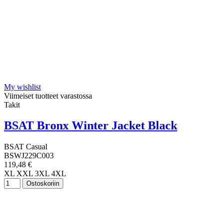
My wishlist
Viimeiset tuotteet varastossa
Takit
BSAT Bronx Winter Jacket Black
BSAT Casual
BSWJ229C003
119,48 €
XL
XXL
3XL
4XL
Ostoskoriin