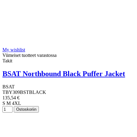
My wishlist
Viimeiset tuotteet varastossa
Takit
BSAT Northbound Black Puffer Jacket
BSAT
TBY309BSTBLACK
135,54 €
S
M
4XL
Ostoskoriin