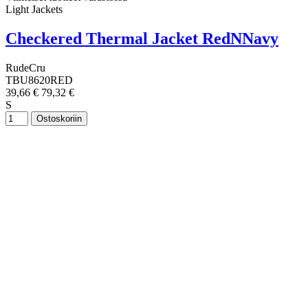
Light Jackets
Checkered Thermal Jacket RedNNavy
RudeCru
TBU8620RED
39,66 €
79,32 €
S
Ostoskoriin