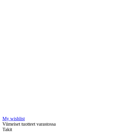
My wishlist
Viimeiset tuotteet varastossa
Takit