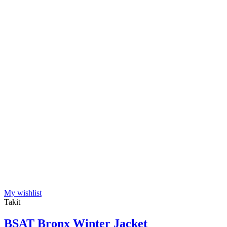
My wishlist
Takit
BSAT Bronx Winter Jacket