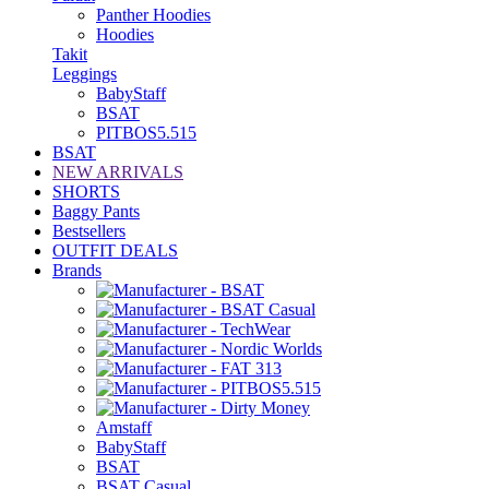
Panther Hoodies
Hoodies
Takit
Leggings
BabyStaff
BSAT
PITBOS5.515
BSAT
NEW ARRIVALS
SHORTS
Baggy Pants
Bestsellers
OUTFIT DEALS
Brands
Amstaff
BabyStaff
BSAT
BSAT Casual