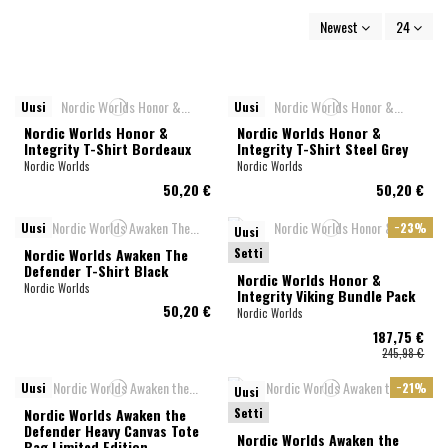
Newest
24
Uusi
Uusi
Nordic Worlds Honor &
Nordic Worlds Honor &
Integrity T-Shirt Bordeaux
Integrity T-Shirt Steel Grey
Nordic Worlds
Nordic Worlds
50,20 €
50,20 €
Uusi
−23%
Uusi
Setti
Nordic Worlds Awaken The
Defender T-Shirt Black
Nordic Worlds Honor &
Nordic Worlds
Integrity Viking Bundle Pack
50,20 €
Nordic Worlds
187,75 €
245,98 €
Uusi
−21%
Uusi
Setti
Nordic Worlds Awaken the
Defender Heavy Canvas Tote
Nordic Worlds Awaken the
Bag Limited Edition