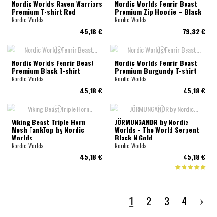
Nordic Worlds Raven Warriors
Nordic Worlds Fenrir Beast
Premium T-shirt Red
Premium Zip Hoodie – Black
Nordic Worlds
Nordic Worlds
45,18 €
79,32 €
Nordic Worlds Fenrir Beast
Nordic Worlds Fenrir Beast
Premium Black T-shirt
Premium Burgundy T-shirt
Nordic Worlds
Nordic Worlds
45,18 €
45,18 €
Viking Beast Triple Horn
JÖRMUNGANDR by Nordic
Mesh TankTop by Nordic
Worlds - The World Serpent
Worlds
Black N Gold
Nordic Worlds
Nordic Worlds
45,18 €
45,18 €
1
2
3
4