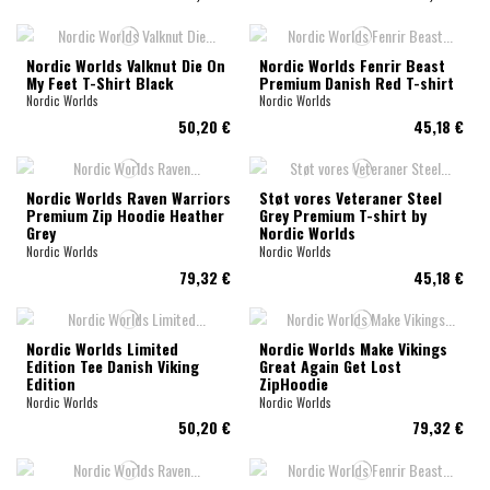
Nordic Worlds Valknut Die On
Nordic Worlds Fenrir Beast
My Feet T-Shirt Black
Premium Danish Red T-shirt
Nordic Worlds
Nordic Worlds
50,20 €
45,18 €
Nordic Worlds Raven Warriors
Støt vores Veteraner Steel
Premium Zip Hoodie Heather
Grey Premium T-shirt by
Grey
Nordic Worlds
Nordic Worlds
Nordic Worlds
79,32 €
45,18 €
Nordic Worlds Limited
Nordic Worlds Make Vikings
Edition Tee Danish Viking
Great Again Get Lost
Edition
ZipHoodie
Nordic Worlds
Nordic Worlds
50,20 €
79,32 €