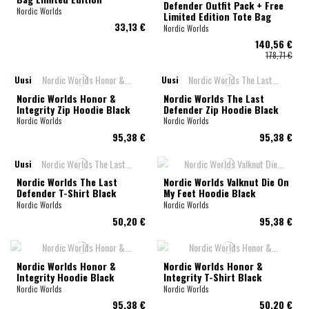
Defender Outfit Pack + Free
Nordic Worlds
Limited Edition Tote Bag
33,13 €
Nordic Worlds
140,56 €
178,71 €
Uusi
Uusi
Nordic Worlds Honor &
Nordic Worlds The Last
Integrity Zip Hoodie Black
Defender Zip Hoodie Black
Nordic Worlds
Nordic Worlds
95,38 €
95,38 €
Uusi
Nordic Worlds The Last
Nordic Worlds Valknut Die On
Defender T-Shirt Black
My Feet Hoodie Black
Nordic Worlds
Nordic Worlds
50,20 €
95,38 €
Nordic Worlds Honor &
Nordic Worlds Honor &
Integrity Hoodie Black
Integrity T-Shirt Black
Nordic Worlds
Nordic Worlds
95,38 €
50,20 €