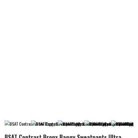
BSAT Contrast Bronx Baggy Sweatpants Ultra