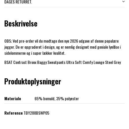
DAGES RETURRET.
Beskrivelse
OBS; Ved pre-order vil du modtage den nye 2026 udgave af denne populære
jogger. De er opgraderet i design, og er nemlig designet med geniale lynlåse i
sidelommerne og i super lækker kvalitet.
BSAT Contrast Bronx Baggy Sweatpants Ultra Soft Comfy Lounge Steel Grey
Produktoplysninger
Materiale
65% bomuld, 35% polyester
Reference
TBY288BSWP05