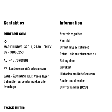
Kontakt os
Information
RUDECRU.COM
Størrelsesguides
Kontakt
MARIELUNDVEJ 37B, 1, 2730 HERLEV.
Ombytning & Returret
CVR 31065259
Retur - sådan returnerer du
+45 70701801
Betingelser
Gavekort
kundeservice@rudecru.com
Historien om RudeCru.com
LAGER ÅBNINGSTIDER: Vores lager
Anullering af ordre
behandler og sender pakker alle
hverdage.
Bliv forhandler (B2B)
FYSISK BUTIK: