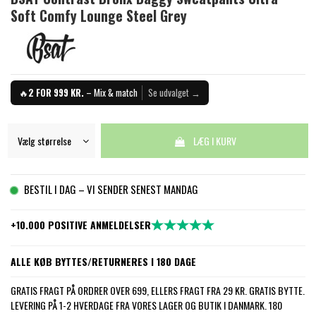
Soft Comfy Lounge Steel Grey
🔥
2 FOR 999 KR.
– Mix & match
Se udvalget →
LÆG I KURV
BESTIL I DAG – VI SENDER SENEST MANDAG
+10.000 POSITIVE ANMELDELSER
ALLE KØB BYTTES/RETURNERES I 180 DAGE
GRATIS FRAGT PÅ ORDRER OVER 699, ELLERS FRAGT FRA 29 KR. GRATIS BYTTE.
LEVERING PÅ 1-2 HVERDAGE FRA VORES LAGER OG BUTIK I DANMARK. 180