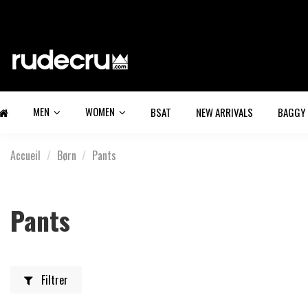
MEN
WOMEN
BSAT
NEW ARRIVALS
BAGGY
Accueil
Børn
Pants
Pants
Filtrer