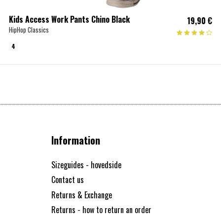
Kids Access Work Pants Chino Black
19,90 €
HipHop Classics
4
Information
Sizeguides - hovedside
Contact us
Returns & Exchange
Returns - how to return an order