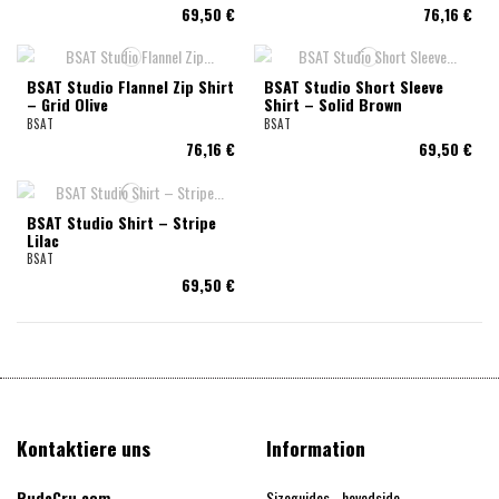
69,50 €
76,16 €
BSAT Studio Flannel Zip Shirt
BSAT Studio Short Sleeve
– Grid Olive
Shirt – Solid Brown
BSAT
BSAT
76,16 €
69,50 €
BSAT Studio Shirt – Stripe
Lilac
BSAT
69,50 €
Kontaktiere uns
Information
RudeCru.com
Sizeguides - hovedside