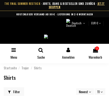
THE FINAL SUMMER RESTOCK
· JORTS, JEANS & BESTSELLER SIND ZURÜCK ·
JETZT
SHOPPEN
KOSTENLOSER VERSAND AB 99 € · LIEFERUNG IN 2-5 WERKTAGEN
Deutsch
EUR €
0
Menu
Suche
Anmelden
Warenkorb
Startseite
Trøjer
Shirts
Shirts
Filter
Newest
11