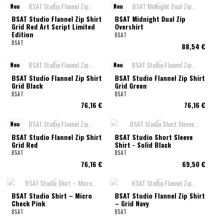
Neu
Neu
BSAT Studio Flannel Zip Shirt
BSAT Midnight Dual Zip
Grid Red Art Script Limited
Overshirt
Edition
BSAT
BSAT
88,54 €
Neu
Neu
BSAT Studio Flannel Zip Shirt
BSAT Studio Flannel Zip Shirt
Grid Black
Grid Green
BSAT
BSAT
76,16 €
76,16 €
Neu
BSAT Studio Flannel Zip Shirt
BSAT Studio Short Sleeve
Grid Red
Shirt - Solid Black
BSAT
BSAT
76,16 €
69,50 €
BSAT Studio Shirt – Micro
BSAT Studio Flannel Zip Shirt
Check Pink
– Grid Navy
BSAT
BSAT