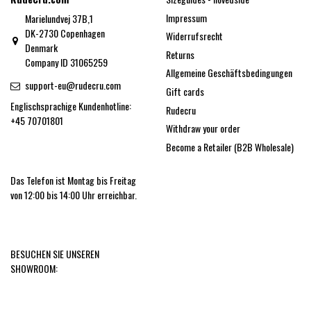
Impressum
Marielundvej 37B,1
DK-2730 Copenhagen
Widerrufsrecht
Denmark
Returns
Company ID 31065259
Allgemeine Geschäftsbedingungen
support-eu@rudecru.com
Gift cards
Englischsprachige Kundenhotline:
Rudecru
+45 70701801
Withdraw your order
Become a Retailer (B2B Wholesale)
Das Telefon ist Montag bis Freitag
von 12:00 bis 14:00 Uhr erreichbar.
BESUCHEN SIE UNSEREN
SHOWROOM: