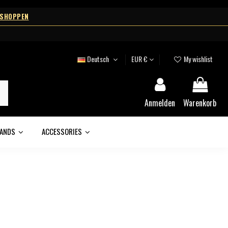
 SHOPPEN
Deutsch
EUR €
My wishlist
Anmelden
Warenkorb
ANDS
ACCESSORIES