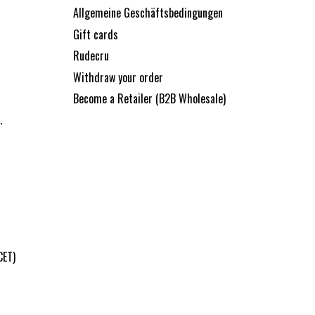
Allgemeine Geschäftsbedingungen
Gift cards
Rudecru
Withdraw your order
Become a Retailer (B2B Wholesale)
.
CET)