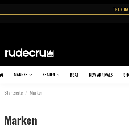
THE FIN
MÄNNER
FRAUEN
BSAT
NEW ARRIVALS
SH
Startseite
Marken
Marken