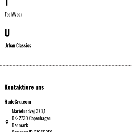
T
TechWear
U
Urban Classics
Kontaktiere uns
RudeCru.com
Marielundvej 37B,1
DK-2730 Copenhagen
Denmark