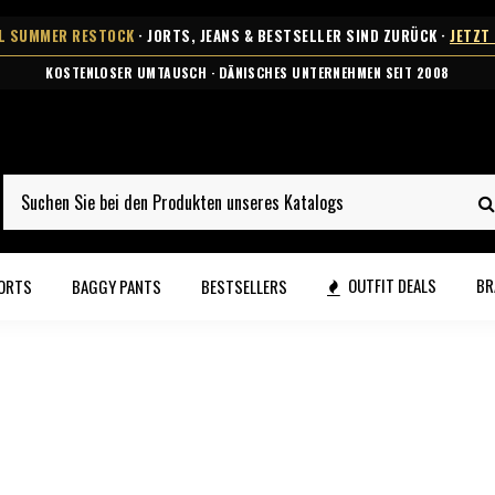
AL SUMMER RESTOCK
· JORTS, JEANS & BESTSELLER SIND ZURÜCK ·
JETZT
KOSTENLOSER UMTAUSCH · DÄNISCHES UNTERNEHMEN SEIT 2008
OUTFIT DEALS
BR
ORTS
BAGGY PANTS
BESTSELLERS