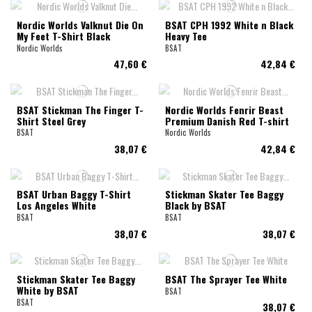
Nordic Worlds Valknut Die On
BSAT CPH 1992 White n Black
My Feet T-Shirt Black
Heavy Tee
Nordic Worlds
BSAT
47,60 €
42,84 €
BSAT Stickman The Finger T-
Nordic Worlds Fenrir Beast
Shirt Steel Grey
Premium Danish Red T-shirt
BSAT
Nordic Worlds
38,07 €
42,84 €
BSAT Urban Baggy T-Shirt
Stickman Skater Tee Baggy
Los Angeles White
Black by BSAT
BSAT
BSAT
38,07 €
38,07 €
Stickman Skater Tee Baggy
BSAT The Sprayer Tee White
White by BSAT
BSAT
BSAT
38,07 €