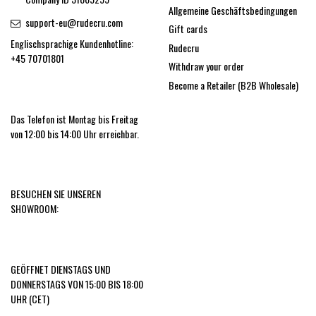
Allgemeine Geschäftsbedingungen
support-eu@rudecru.com
Gift cards
Englischsprachige Kundenhotline:
Rudecru
+45 70701801
Withdraw your order
Become a Retailer (B2B Wholesale)
Das Telefon ist Montag bis Freitag
von 12:00 bis 14:00 Uhr erreichbar.
BESUCHEN SIE UNSEREN
SHOWROOM:
GEÖFFNET DIENSTAGS UND
DONNERSTAGS VON 15:00 BIS 18:00
UHR (CET)