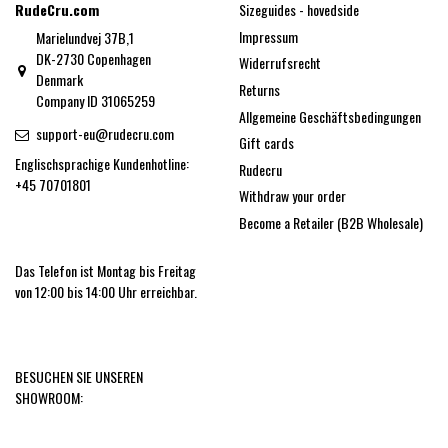
RudeCru.com
Sizeguides - hovedside
Impressum
Marielundvej 37B,1
DK-2730 Copenhagen
Widerrufsrecht
Denmark
Returns
Company ID 31065259
Allgemeine Geschäftsbedingungen
support-eu@rudecru.com
Gift cards
Englischsprachige Kundenhotline:
Rudecru
+45 70701801
Withdraw your order
Become a Retailer (B2B Wholesale)
Das Telefon ist Montag bis Freitag
von 12:00 bis 14:00 Uhr erreichbar.
BESUCHEN SIE UNSEREN
SHOWROOM: