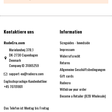
Kontaktiere uns
Information
RudeCru.com
Sizeguides - hovedside
Impressum
Marielundvej 37B,1
DK-2730 Copenhagen
Widerrufsrecht
Denmark
Returns
Company ID 31065259
Allgemeine Geschäftsbedingungen
support-eu@rudecru.com
Gift cards
Englischsprachige Kundenhotline:
Rudecru
+45 70701801
Withdraw your order
Become a Retailer (B2B Wholesale)
Das Telefon ist Montag bis Freitag