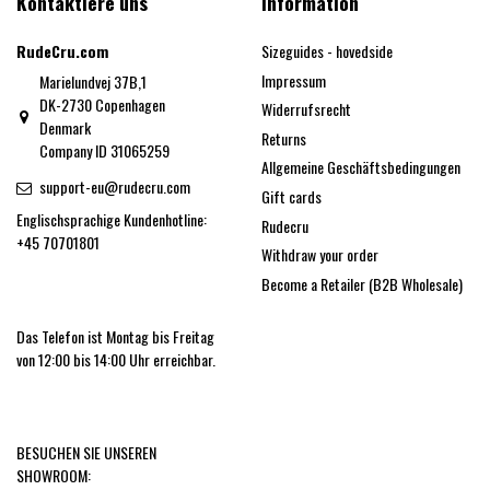
Kontaktiere uns
Information
RudeCru.com
Sizeguides - hovedside
Impressum
Marielundvej 37B,1
DK-2730 Copenhagen
Widerrufsrecht
Denmark
Returns
Company ID 31065259
Allgemeine Geschäftsbedingungen
support-eu@rudecru.com
Gift cards
Englischsprachige Kundenhotline:
Rudecru
+45 70701801
Withdraw your order
Become a Retailer (B2B Wholesale)
Das Telefon ist Montag bis Freitag
von 12:00 bis 14:00 Uhr erreichbar.
BESUCHEN SIE UNSEREN
SHOWROOM: