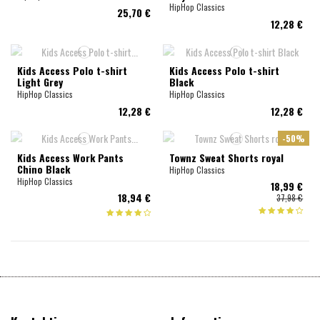
HipHop Classics
25,70 €
12,28 €
Kids Access Polo t-shirt
Kids Access Polo t-shirt
Light Grey
Black
HipHop Classics
HipHop Classics
12,28 €
12,28 €
-50%
Kids Access Work Pants
Townz Sweat Shorts royal
Chino Black
HipHop Classics
HipHop Classics
18,99 €
18,94 €
37,98 €