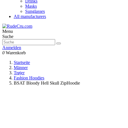
Drinks
Masks
Sunglasses
All manufacturers
Menu
Suche
Anmelden
0
Warenkorb
Startseite
Männer
Trøjer
Fashion Hoodies
BSAT Bloody Hell Skull ZipHoodie