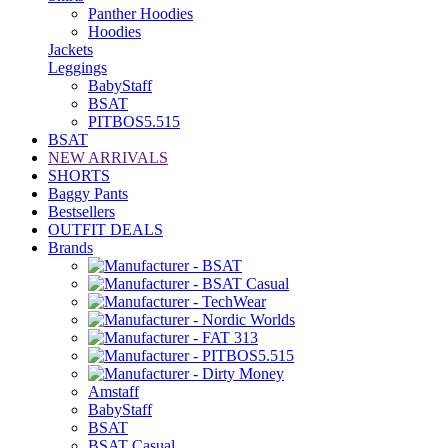
Panther Hoodies
Hoodies
Jackets
Leggings
BabyStaff
BSAT
PITBOS5.515
BSAT
NEW ARRIVALS
SHORTS
Baggy Pants
Bestsellers
OUTFIT DEALS
Brands
Amstaff
BabyStaff
BSAT
BSAT Casual