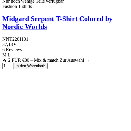
Nur noch wenige Teile verfügbar
Fashion T-shirts
Midgard Serpent T-Shirt Colored by
Nordic Worlds
NNT2201101
37,13 €
6 Reviews
M
L
🔥 2 FÜR €80 – Mix & match Zur Auswahl →
In den Warenkorb