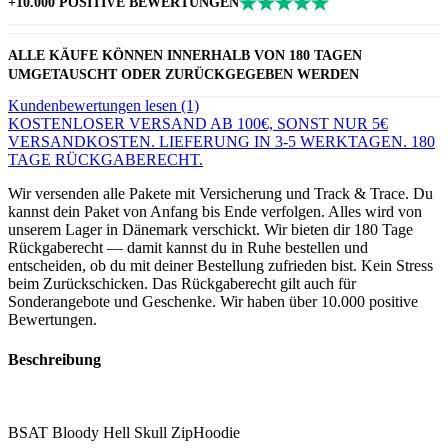
+10.000 POSITIVE BEWERTUNGEN
ALLE KÄUFE KÖNNEN INNERHALB VON 180 TAGEN
UMGETAUSCHT ODER ZURÜCKGEGEBEN WERDEN
Kundenbewertungen lesen (1)
KOSTENLOSER VERSAND AB 100€, SONST NUR 5€
VERSANDKOSTEN. LIEFERUNG IN 3-5 WERKTAGEN. 180
TAGE RÜCKGABERECHT.
Wir versenden alle Pakete mit Versicherung und Track & Trace. Du
kannst dein Paket von Anfang bis Ende verfolgen. Alles wird von
unserem Lager in Dänemark verschickt. Wir bieten dir 180 Tage
Rückgaberecht — damit kannst du in Ruhe bestellen und
entscheiden, ob du mit deiner Bestellung zufrieden bist. Kein Stress
beim Zurückschicken. Das Rückgaberecht gilt auch für
Sonderangebote und Geschenke. Wir haben über 10.000 positive
Bewertungen.
Beschreibung
BSAT Bloody Hell Skull ZipHoodie