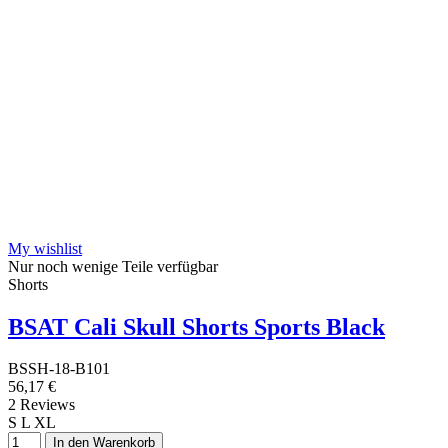
My wishlist
Nur noch wenige Teile verfügbar
Shorts
BSAT Cali Skull Shorts Sports Black
BSSH-18-B101
56,17 €
2 Reviews
S
L
XL
In den Warenkorb