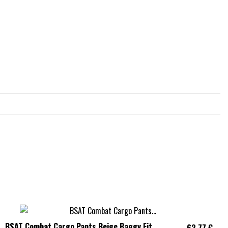
BSAT Combat Cargo Pants Beige Baggy Fit
63,77 €