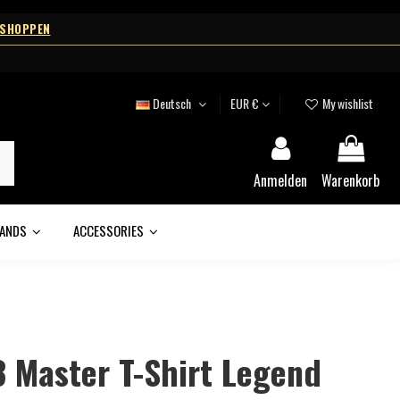
 SHOPPEN
Deutsch
EUR €
My wishlist
Anmelden
Warenkorb
ANDS
ACCESSORIES
3 Master T-Shirt Legend