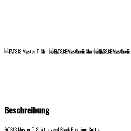
Beschreibung
FAT313 Master T-Shirt Legend Black Premium Cotton