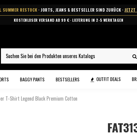
AL SUMMER RESTOCK
· JORTS, JEANS & BESTSELLER SIND ZURÜCK ·
JETZT
KOSTENLOSER VERSAND AB 99 € · LIEFERUNG IN 2-5 WERKTAGEN
OUTFIT DEALS
BR
ORTS
BAGGY PANTS
BESTSELLERS
er T-Shirt Legend Black Premium Cotton
FAT31