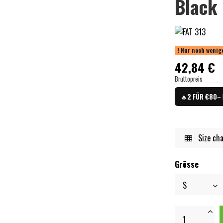
Black
Nur noch wenige
42,84 €
Bruttopreis
🔥
2 FÜR €80
– 
Size cha
Grösse