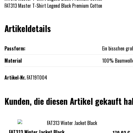
FAT313 Master T-Shirt Legend Black Premium Cotton
Artikeldetails
Passform:
Ein bisschen gro
Material
100% Baumwoll
Artikel-Nr.
FAT19T004
Kunden, die diesen Artikel gekauft ha
FAT313 Winter Jacket Black
179,93 €